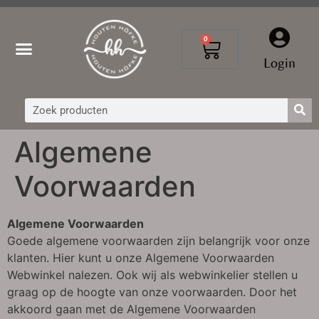
0
Login
Algemene
Voorwaarden
Algemene Voorwaarden
Goede algemene voorwaarden zijn belangrijk voor onze
klanten. Hier kunt u onze Algemene Voorwaarden
Webwinkel nalezen. Ook wij als webwinkelier stellen u
graag op de hoogte van onze voorwaarden. Door het
akkoord gaan met de Algemene Voorwaarden