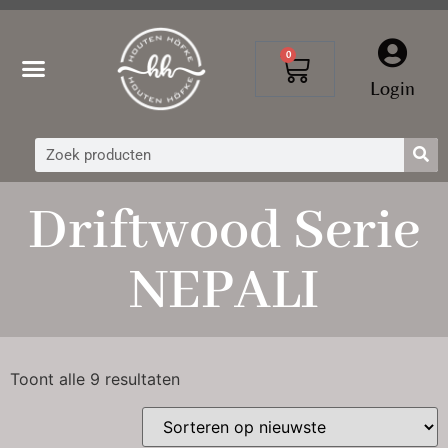
0
Login
Driftwood Serie
NEPALI
Toont alle 9 resultaten