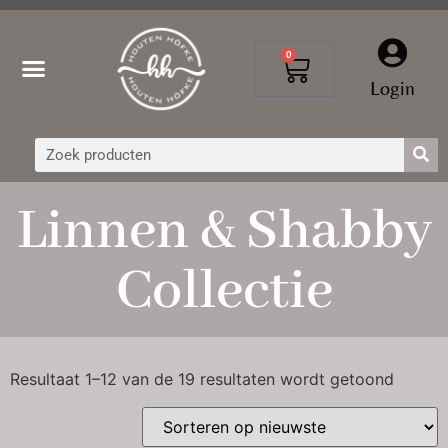
0
Login
Linnen & Shabby
Collectie
Resultaat 1–12 van de 19 resultaten wordt getoond