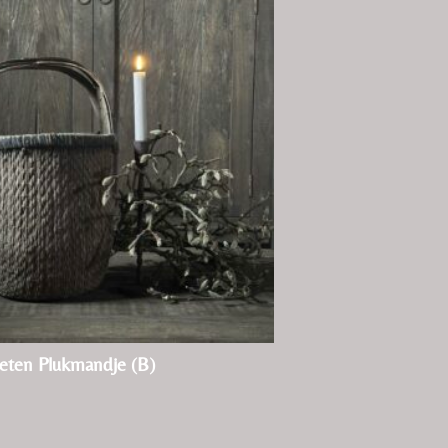
eten Plukmandje (B)