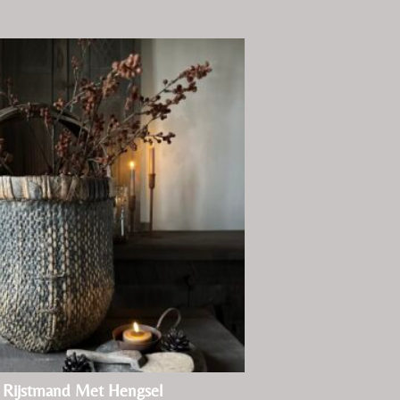
 Rijstmand Met Hengsel