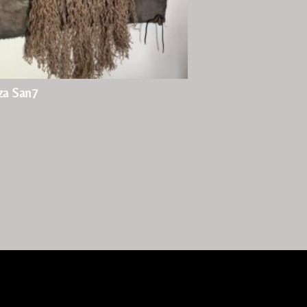
za San7