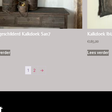
eschilderd Kalkdoek San7
Kalkdoek Ibi
0
€
185,00
verder
Lees verder
1
2
→
t