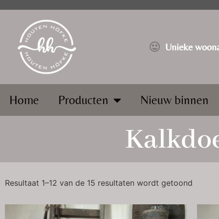
⁠Unieke woona
Home
Producten
Nieuw binnen
Kalkdo
Resultaat 1–12 van de 15 resultaten wordt getoond