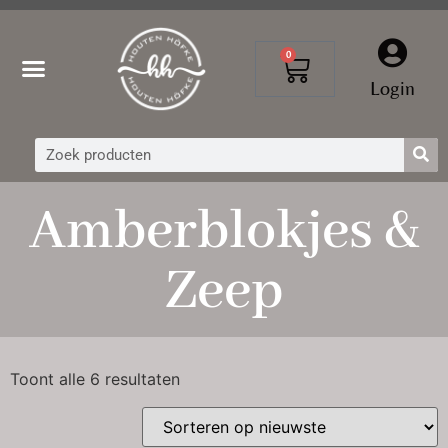
0
Login
Amberblokjes &
Zeep
Toont alle 6 resultaten