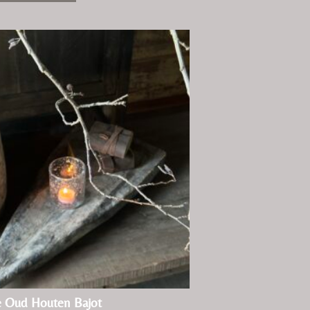
e Oud Houten Bajot