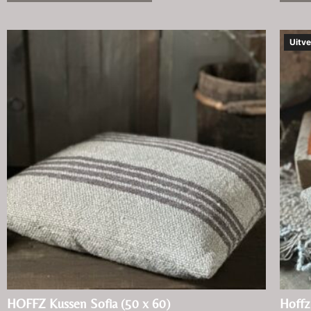
Uitve
HOFFZ Kussen Sofia (50 x 60)
Hoffz