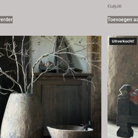
€
149,00
verder
Toevoegen a
Uitverkocht!