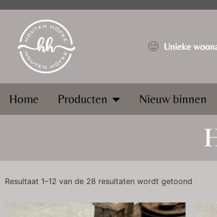
⁠Unieke woona
Home
Producten
Nieuw binnen
H
Resultaat 1–12 van de 28 resultaten wordt getoond