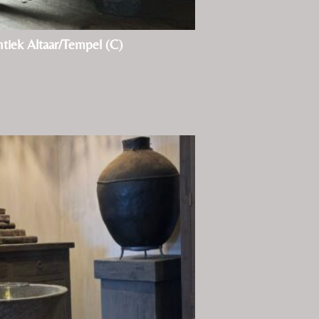
tiek Altaar/Tempel (C)