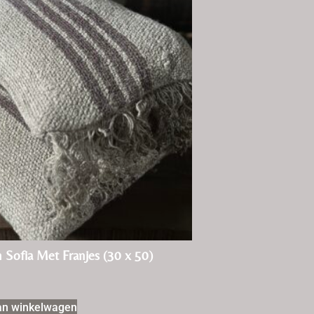
 Sofia Met Franjes (30 x 50)
an winkelwagen