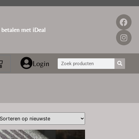
g betalen met iDeal
Login