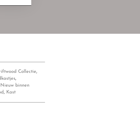
iftwood Collectie
,
kastjes
,
,
Nieuw binnen
od
,
Kast