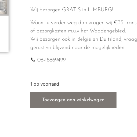
Wij bezorgen GRATIS in LIMBURG!
Woont u verder weg dan vragen wij €35 trans
of bezorgkosten m.u.v het Waddengebied.
Wij bezorgen ook in België en Duitsland, vraa
gerust vrijblijvend naar de mogelijkheden.
📞 06-18669499
1 op voorraad
Toevoegen aan winkelwagen