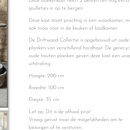
Deze boekenkast heeft 2 deuren om nog extra
spulletjes in op te bergen.
Deze kast staat prachtig in een woonkamer, 
ook mooi voor in de keuken of badkamer.
De Driftwood Collectie is opgebouwd uit oude
planken van verschillend hardhout. De gerecy
oude houten planken geven deze kast een uni
uitstraling.
Hoogte: 200 cm
Breedte: 100 cm
Diepte: 35 cm
Let op: Dit is de afhaal prijs!
Vraag gerust naar de mogelijkheden om te
bezorgen of te versturen.