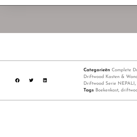
Categorieën
Complete Dr
Driftwood Kasten & Wand
Driftwood Serie NEPALI
Tags
Boekenkast
,
driftwo