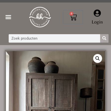
0
Login