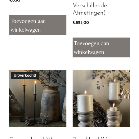
€
6,95
Verschillende
Afmetingen)
Toevoegen aan
€
825,00
winkelwagen
Toevoegen aan
winkelwagen
Uitverkocht!