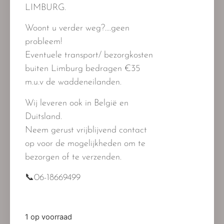
LIMBURG.
Woont u verder weg?….geen
probleem!
Eventuele transport/ bezorgkosten
buiten Limburg bedragen €35
m.u.v de waddeneilanden.
Wij leveren ook in België en
Duitsland.
Neem gerust vrijblijvend contact
op voor de mogelijkheden om te
bezorgen of te verzenden.
📞06-18669499
1 op voorraad