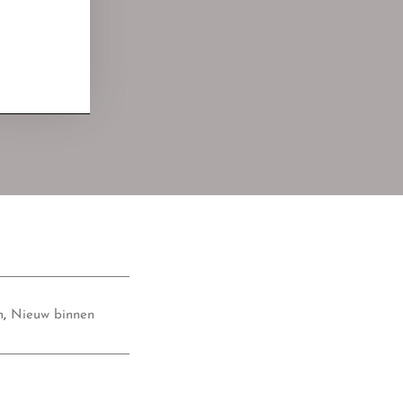
n
,
Nieuw binnen