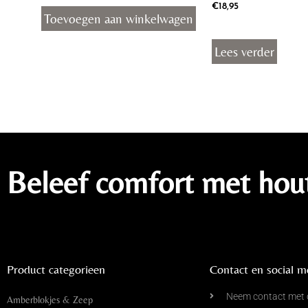
€
18,95
Toevoegen aan winkelwagen
Lees verder
Beleef comfort met hou
Product categorieen
Contact en social m
Neem contact met 
Amberblokjes & Zeep