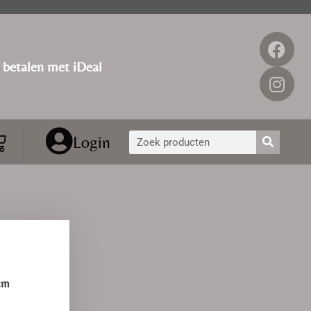
g betalen met iDeal
Login
cm