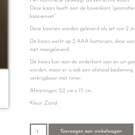
Het vlammetje beweegt als een echte kaars.
Deze kaars heeft aan de bovenkant “gesmolte
kaarsenvet”
Deze kaarsen worden geleverd als set van 2 stu
De kaars werkt op 2 AAA batterijen, deze wo
niet meegeleverd.
De kaars kan aan de onderkant aan en uit ge
worden, maar er is ook een afstand bediening
verkrijgbaar met timer.
Afmetingen: 2,2 cm x 15 cm
Kleur: Zand
Toevoegen aan winkelwagen