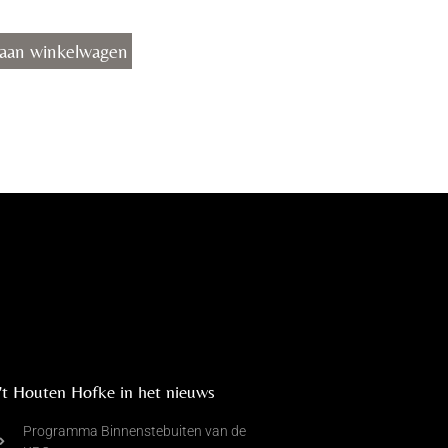
aan winkelwagen
't Houten Hofke in het nieuws
Programma Binnenstebuiten van de