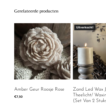
Gerelateerde producten
Uitverkocht!
Amber Geur Roosje Rose
Zand Led Wax
Theelicht/ Waxin
€
7,50
(Set Van 2 Stuk