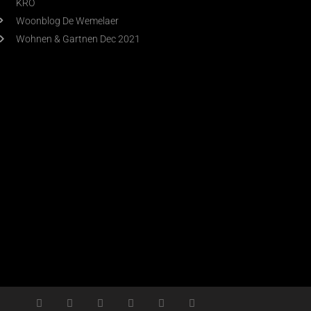
KRO
Woonblog De Wemelaer
Wohnen & Gartnen Dec 2021