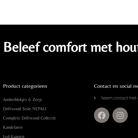
Beleef comfort met hou
Product categorieen
Contact en social m
Neem contact met 
Amberblokjes & Zeep
Driftwood Serie NEPALI
Complete Driftwood Collectie
Kandelaren
Led Kaarsen