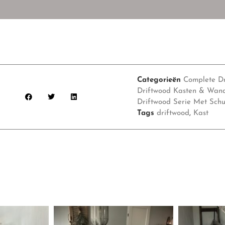
Categorieën
Complete Dr
Driftwood Kasten & Wand
Driftwood Serie Met Schui
Tags
driftwood
,
Kast