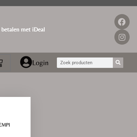
g betalen met iDeal
Login
SEMPI