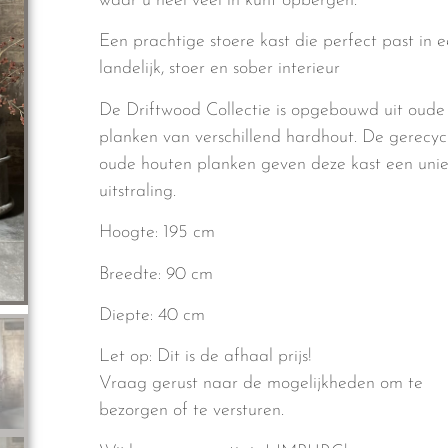
waar u heel veel in kunt opbergen.
Een prachtige stoere kast die perfect past in 
landelijk, stoer en sober interieur
De Driftwood Collectie is opgebouwd uit oude
planken van verschillend hardhout. De gerecy
oude houten planken geven deze kast een uni
uitstraling.
Hoogte: 195 cm
Breedte: 90 cm
Diepte: 40 cm
Let op: Dit is de afhaal prijs!
Vraag gerust naar de mogelijkheden om te
bezorgen of te versturen.