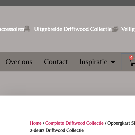
ccessoires
⁠Uitgebreide Driftwood Collectie
Veili
0
Over ons
Contact
Inspiratie
Home
/
Complete Driftwood Collectie
/ Opbergkast 
2-deurs Driftwood Collectie