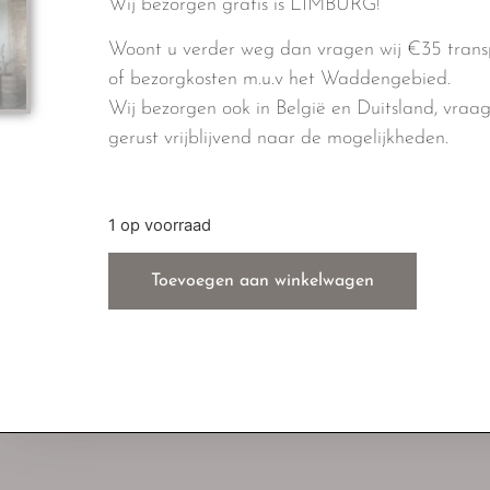
Wij bezorgen gratis is LIMBURG!
Woont u verder weg dan vragen wij €35 trans
of bezorgkosten m.u.v het Waddengebied.
Wij bezorgen ook in België en Duitsland, vraa
gerust vrijblijvend naar de mogelijkheden.
1 op voorraad
Toevoegen aan winkelwagen