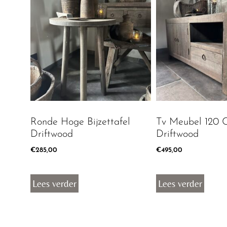
Ronde Hoge Bijzettafel
Tv Meubel 120 
Driftwood
Driftwood
€
285,00
€
495,00
Lees verder
Lees verder