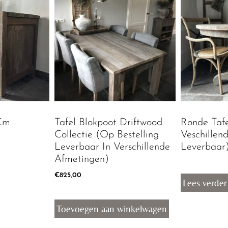
Cm
Tafel Blokpoot Driftwood
Ronde Tafe
Collectie (Op Bestelling
Veschillen
Leverbaar In Verschillende
Leverbaar
Afmetingen)
€
825,00
Lees verder
Toevoegen aan winkelwagen