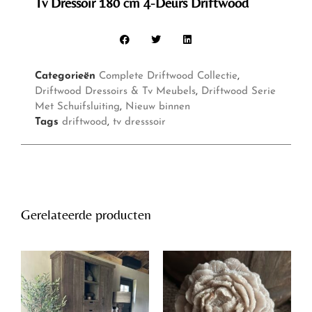
Tv Dressoir 180 cm 4-Deurs Driftwood
Categorieën
Complete Driftwood Collectie
,
Driftwood Dressoirs & Tv Meubels
,
Driftwood Serie
Met Schuifsluiting
,
Nieuw binnen
Tags
driftwood
,
tv dresssoir
Gerelateerde producten