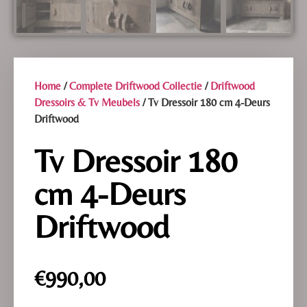
Home
/
Complete Driftwood Collectie
/
Driftwood
Dressoirs & Tv Meubels
/ Tv Dressoir 180 cm 4-Deurs
Driftwood
Tv Dressoir 180
cm 4-Deurs
Driftwood
€
990,00