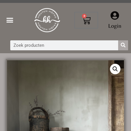
0
Login