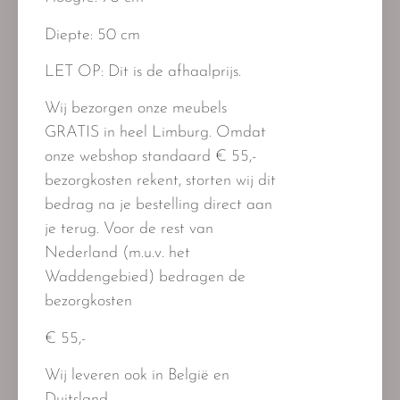
Diepte: 50 cm
LET OP: Dit is de afhaalprijs.
Wij bezorgen onze meubels
GRATIS
in heel Limburg
. Omdat
onze webshop standaard
€ 55,-
bezorgkosten rekent, storten wij dit
bedrag na je bestelling direct aan
je terug. Voor de rest van
Nederland (m.u.v. het
Waddengebied) bedragen de
bezorgkosten
€ 55,-
Wij leveren ook in België en
Duitsland.