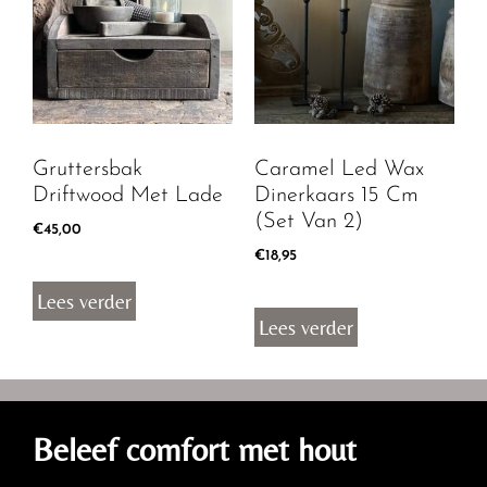
Gruttersbak
Caramel Led Wax
Driftwood Met Lade
Dinerkaars 15 Cm
(set Van 2)
€
45,00
€
18,95
Lees verder
Lees verder
Beleef comfort met hout