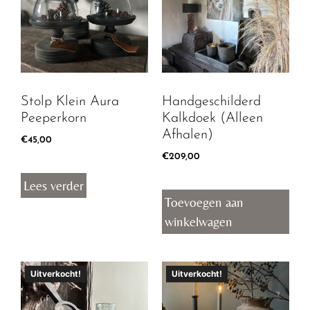
Stolp Klein Aura
Handgeschilderd
Peeperkorn
Kalkdoek (Alleen
Afhalen)
€
45,00
€
209,00
Lees verder
Toevoegen aan
winkelwagen
Uitverkocht!
Uitverkocht!