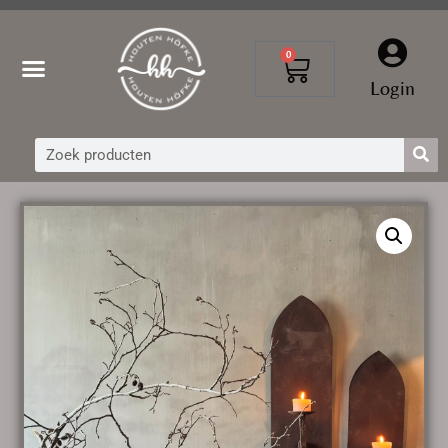
0
Login