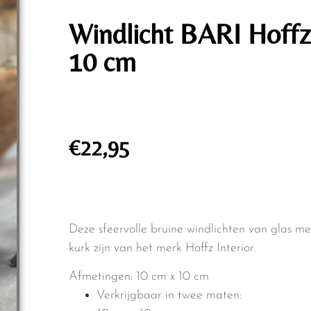
Windlicht BARI Hoff
10 cm
€
22,95
Deze sfeervolle bruine windlichten van glas me
kurk zijn van het merk Hoffz Interior.
Afmetingen: 10 cm x 10 cm
Verkrijgbaar in twee maten: