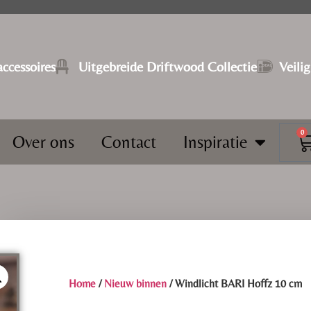
ccessoires
⁠Uitgebreide Driftwood Collectie
Veili
0
Over ons
Contact
Inspiratie
Home
/
Nieuw binnen
/ Windlicht BARI Hoffz 10 cm