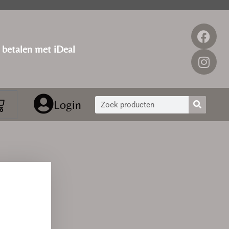
g betalen met iDeal
Login