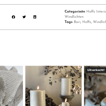
Categorieën
Hoffz Interi
Windlichten
Tags
Bari
,
Hoffz
,
Windlic
Uitverkocht!