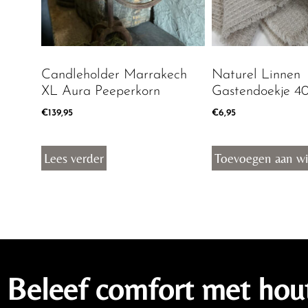
Candleholder Marrakech
Naturel Linnen
XL Aura Peeperkorn
Gastendoekje 4
€
139,95
€
6,95
Lees verder
Toevoegen aan w
Beleef comfort met hou