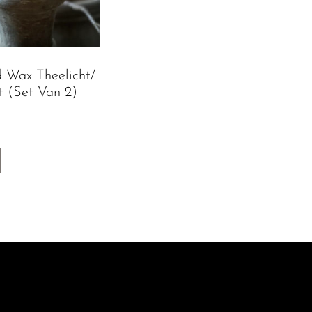
 Wax Theelicht/
t (set Van 2)