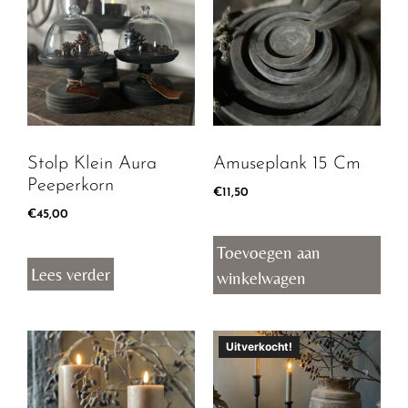
Stolp Klein Aura
Amuseplank 15 Cm
Peeperkorn
€
11,50
€
45,00
Toevoegen aan
Lees verder
winkelwagen
Uitverkocht!