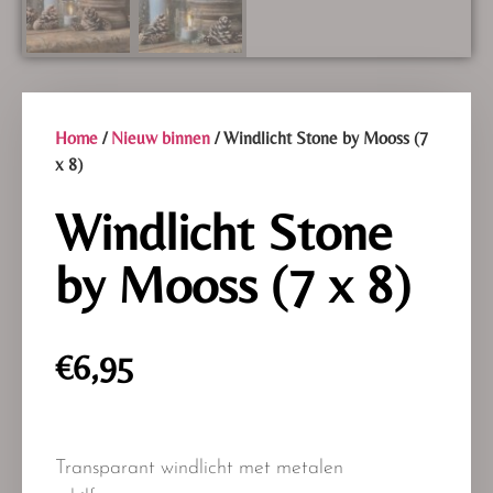
Home
/
Nieuw binnen
/ Windlicht Stone by Mooss (7
x 8)
Windlicht Stone
by Mooss (7 x 8)
€
6,95
Transparant windlicht met metalen