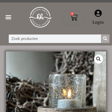
0
Login