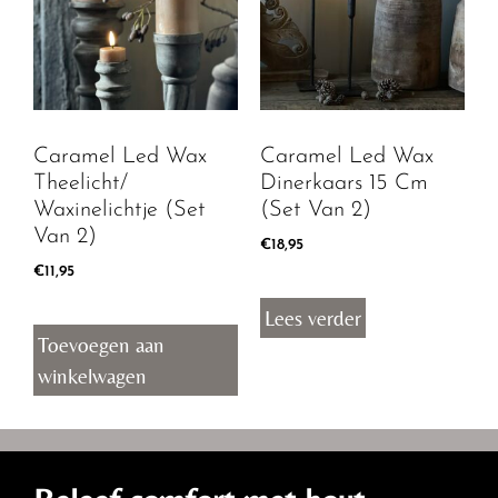
Caramel Led Wax
Caramel Led Wax
Theelicht/
Dinerkaars 15 Cm
Waxinelichtje (set
(set Van 2)
Van 2)
€
18,95
€
11,95
Lees verder
Toevoegen aan
winkelwagen